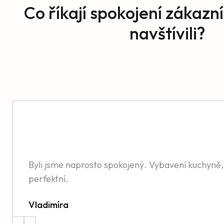
Co říkají spokojení zákazní
navštívili?
Byli jsme naprosto spokojený. Vybavení kuchyně, v
perfektní.
Vladimíra